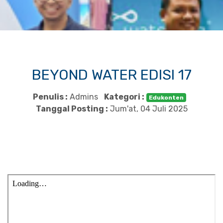
BEYOND WATER EDISI 17
Penulis :
Admins
Kategori :
Edukonten
Tanggal Posting :
Jum'at, 04 Juli 2025