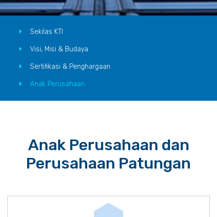
Sekilas KTI
Visi, Misi & Budaya
Sertifikasi & Penghargaan
Anak Perusahaan
Anak Perusahaan dan
Perusahaan Patungan